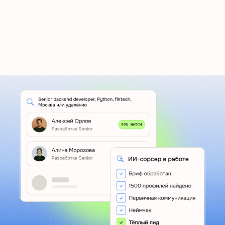
Подбор —
на каждом