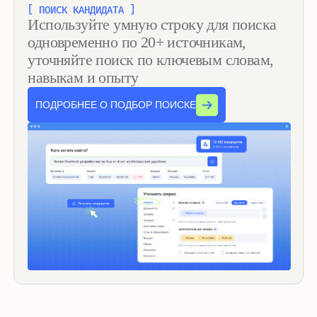
Собирает информацию
03
в одну карточку
[ КАРТОЧКА КАНДИДАТА ]
Все данные из разных источников
агрегируются в одной карточке кандидата.
Подбор подсветит, когда обновляли
резюме