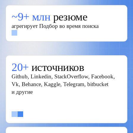
Выберите сценарий
работы
Неважно, используете вы ручной поиск или ИИ-
сорсера, — вы получаете доступ к 9+ млн резюме
и нашей экспертизе в оценке кандидатов
Подбор поиск
Для рекрутеров и сорсеров, которые
хотят управлять процессом поиска из 20+
источников