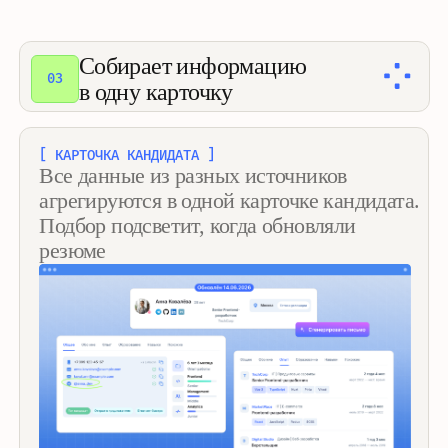
Находит контакты
04
[ РАСШИРЕНИЕ ДЛЯ БРАУЗЕРА ]
Подбор покажет контакты в карточке
кандидата, а расширение для браузера —
на любом сайте
СКАЧАТЬ РАСШИРЕНИЕ