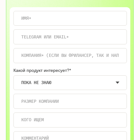
специалистов. Научитесь отвечать
на «технические» вопросы и раскладывать
«по полочкам» стек кандидатов
ХОЧУ УЧИТЬСЯ
Остались вопросы?
Электронная почта