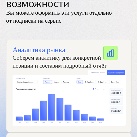
Какой продукт интересует?*
Я даю
Согласие
на обработку моих
персональных данных в соответствии
с
Политикой обработки персональных
данных
Я согласен(а) получать информационные