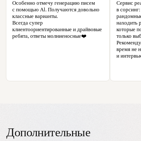
Не знаете, что выбрать?
Расскажите про вакансию —
подскажем сценарий
Менеджер свяжется с вами, чтобы
обсудить задачи и подобрать
решение