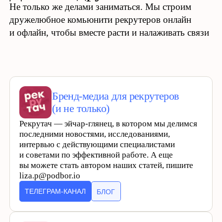
База знаний
Юридическая информация
Общество с ограниченной ответственностью «Подбор Кандидатов»
(ООО «Подбор Кандидатов»). Включено в официальный реестр
Минцифры РФ и реестр отечественного программного обеспечения.
Юридический адрес: 105120, г. Москва, вн. тер. г. муниципальный
округ Таганский, пер. 2-й Сыромятнический, д. 1, помещ. 1/1
ИНН: 9715353177 | КПП: 770901001 | ОГРН: 1197746447205
ОКВЭД: 62.01 Разработка компьютерного программного обеспечения
(основной)
Политика обработки персональных данных
Удалить мои данные из подбора