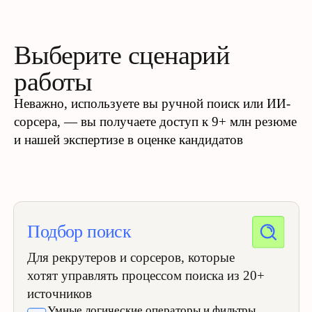
Создаём продукт,
которым
пользуемся сами
В нашей команде — эйчары и рекрутеры.
Мы знаем, что нужно клиентам