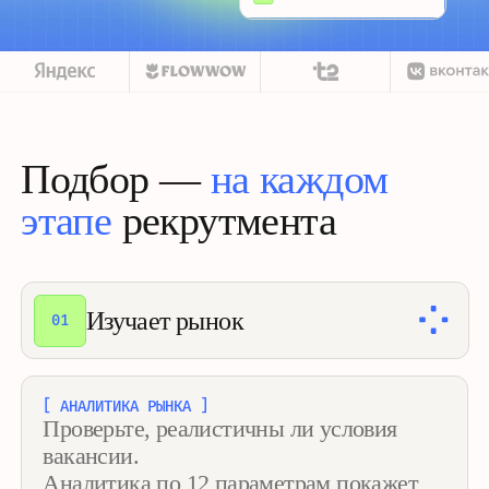
этапе
рекрутмента
Изучает рынок
01
[ АНАЛИТИКА РЫНКА ]
Проверьте, реалистичны ли условия
вакансии.
Аналитика по 12 параметрам покажет,
кто есть на рынке и где искать